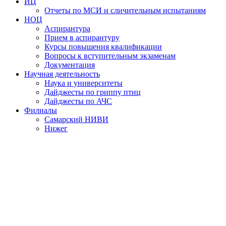
ИЦ
Отчеты по МСИ и сличительным испытаниям
НОЦ
Аспирантура
Прием в аспирантуру
Курсы повышения квалификации
Вопросы к вступительным экзаменам
Документация
Научная деятельность
Наука и университеты
Дайджесты по гриппу птиц
Дайджесты по АЧС
Филиалы
Самарский НИВИ
Нижег