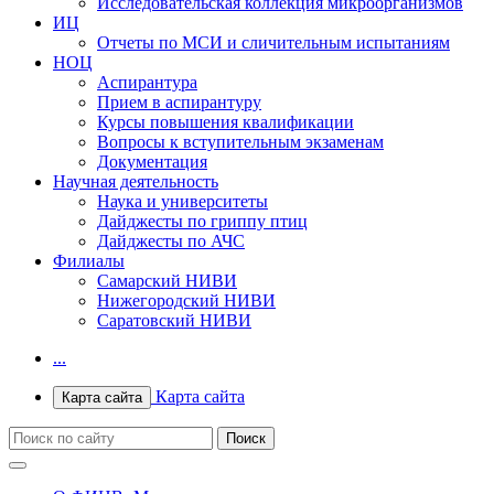
Исследовательская коллекция микроорганизмов
ИЦ
Отчеты по МСИ и сличительным испытаниям
НОЦ
Аспирантура
Прием в аспирантуру
Курсы повышения квалификации
Вопросы к вступительным экзаменам
Документация
Научная деятельность
Наука и университеты
Дайджесты по гриппу птиц
Дайджесты по АЧС
Филиалы
Самарский НИВИ
Нижегородский НИВИ
Саратовский НИВИ
...
Карта сайта
Карта сайта