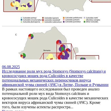
06.08.2025
Исследование роли мух рода Stomoxys (Stomoxys calcitrans) и
кровососущих мошек рода Culicoides в качестве
потенциальных механических переносчиков вируса
африканской чумы свиней (АЧС) в Литве, Польше и Румынии
В рамках настоящего исследования был проведен анализ
потенциальной роли мух вида Stomoxys calcitrans и
кровососущих мошек рода Culicoides в качестве механических
векторов вируса африканской чумы свиней (АЧС). Кроме
того, были изучены аспекты распростра...