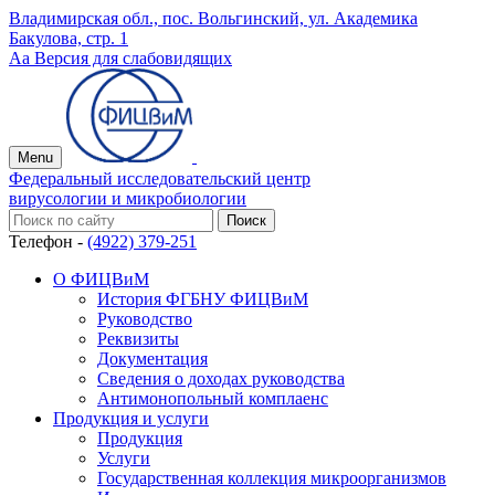
Владимирская обл., пос. Вольгинский, ул. Академика
Бакулова, стр. 1
Аа
Версия для слабовидящих
Menu
Федеральный исследовательский центр
вирусологии и микробиологии
Телефон -
(4922) 379-251
О ФИЦВиМ
История ФГБНУ ФИЦВиМ
Руководство
Реквизиты
Документация
Сведения о доходах руководства
Антимонопольный комплаенс
Продукция и услуги
Продукция
Услуги
Государственная коллекция микроорганизмов