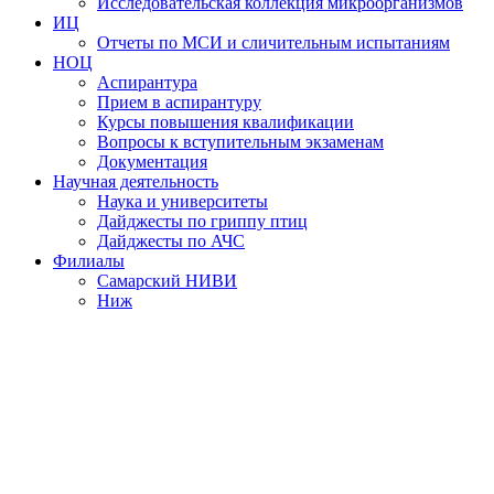
Исследовательская коллекция микроорганизмов
ИЦ
Отчеты по МСИ и сличительным испытаниям
НОЦ
Аспирантура
Прием в аспирантуру
Курсы повышения квалификации
Вопросы к вступительным экзаменам
Документация
Научная деятельность
Наука и университеты
Дайджесты по гриппу птиц
Дайджесты по АЧС
Филиалы
Самарский НИВИ
Ниж