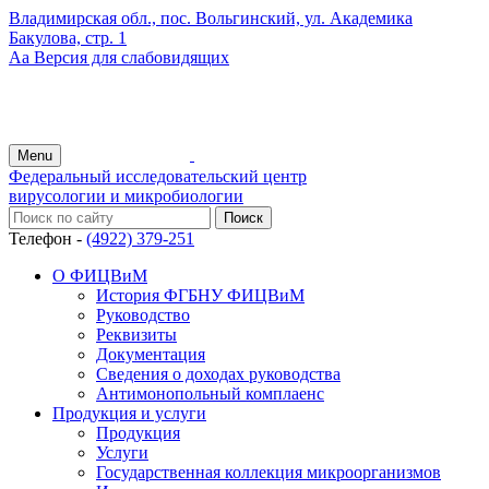
Владимирская обл., пос. Вольгинский, ул. Академика
Бакулова, стр. 1
Аа
Версия для слабовидящих
Menu
Федеральный исследовательский центр
вирусологии и микробиологии
Телефон -
(4922) 379-251
О ФИЦВиМ
История ФГБНУ ФИЦВиМ
Руководство
Реквизиты
Документация
Сведения о доходах руководства
Антимонопольный комплаенс
Продукция и услуги
Продукция
Услуги
Государственная коллекция микроорганизмов