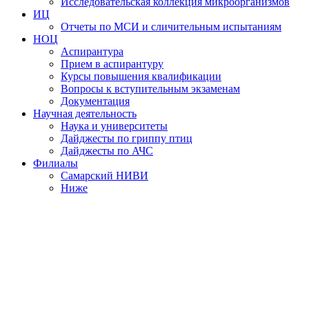
Исследовательская коллекция микроорганизмов
ИЦ
Отчеты по МСИ и сличительным испытаниям
НОЦ
Аспирантура
Прием в аспирантуру
Курсы повышения квалификации
Вопросы к вступительным экзаменам
Документация
Научная деятельность
Наука и университеты
Дайджесты по гриппу птиц
Дайджесты по АЧС
Филиалы
Самарский НИВИ
Ниже