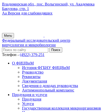
Владимирская обл., пос. Вольгинский, ул. Академика
Бакулова, стр. 1
Аа
Версия для слабовидящих
Menu
Федеральный исследовательский центр
вирусологии и микробиологии
Телефон -
(4922) 379-251
О ФИЦВиМ
История ФГБНУ ФИЦВиМ
Руководство
Реквизиты
Документация
Сведения о доходах руководства
Антимонопольный комплаенс
Продукция и услуги
Продукция
Услуги
Государственная коллекция микроорганизмов