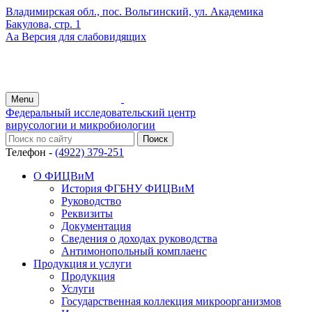
Владимирская обл., пос. Вольгинский, ул. Академика
Бакулова, стр. 1
Аа
Версия для слабовидящих
Menu
Федеральный исследовательский центр
вирусологии и микробиологии
Телефон -
(4922) 379-251
О ФИЦВиМ
История ФГБНУ ФИЦВиМ
Руководство
Реквизиты
Документация
Сведения о доходах руководства
Антимонопольный комплаенс
Продукция и услуги
Продукция
Услуги
Государственная коллекция микроорганизмов