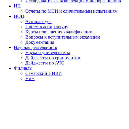
Исследовательская коллекция микроорганизмов
ИЦ
Отчеты по МСИ и сличительным испытаниям
НОЦ
Аспирантура
Прием в аспирантуру
Курсы повышения квалификации
Вопросы к вступительным экзаменам
Документация
Научная деятельность
Наука и университеты
Дайджесты по гриппу птиц
Дайджесты по АЧС
Филиалы
Самарский НИВИ
Ниж