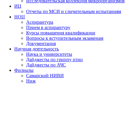
Исследовательская коллекция микроорганизмов
ИЦ
Отчеты по МСИ и сличительным испытаниям
НОЦ
Аспирантура
Прием в аспирантуру
Курсы повышения квалификации
Вопросы к вступительным экзаменам
Документация
Научная деятельность
Наука и университеты
Дайджесты по гриппу птиц
Дайджесты по АЧС
Филиалы
Самарский НИВИ
Ниж