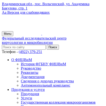
Владимирская обл., пос. Вольгинский, ул. Академика
Бакулова, стр. 1
Аа
Версия для слабовидящих
Menu
Федеральный исследовательский центр
вирусологии и микробиологии
Телефон -
(4922) 379-251
О ФИЦВиМ
История ФГБНУ ФИЦВиМ
Руководство
Реквизиты
Документация
Сведения о доходах руководства
Антимонопольный комплаенс
Продукция и услуги
Продукция
Услуги
Государственная коллекция микроорганизмов