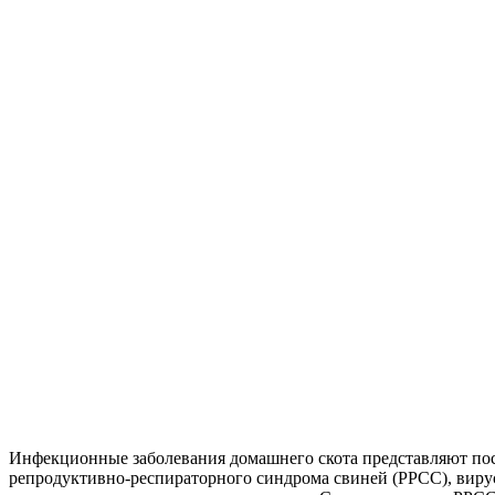
Инфекционные заболевания домашнего скота представляют пост
репродуктивно-респираторного синдрома свиней (РРСС), вирус