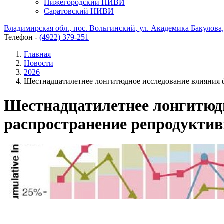
Нижегородский НИВИ
Саратовский НИВИ
Владимирская обл., пос. Вольгинский, ул. Академика Бакулова, 
Телефон -
(4922) 379-251
Главная
Новости
2026
Шестнадцатилетнее лонгитюдное исследование влияния ф
Шестнадцатилетнее лонгитюдн
распространение репродуктив