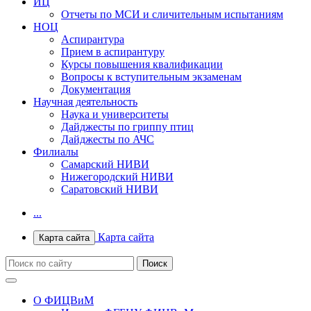
ИЦ
Отчеты по МСИ и сличительным испытаниям
НОЦ
Аспирантура
Прием в аспирантуру
Курсы повышения квалификации
Вопросы к вступительным экзаменам
Документация
Научная деятельность
Наука и университеты
Дайджесты по гриппу птиц
Дайджесты по АЧС
Филиалы
Самарский НИВИ
Нижегородский НИВИ
Саратовский НИВИ
...
Карта сайта
Карта сайта
О ФИЦВиМ