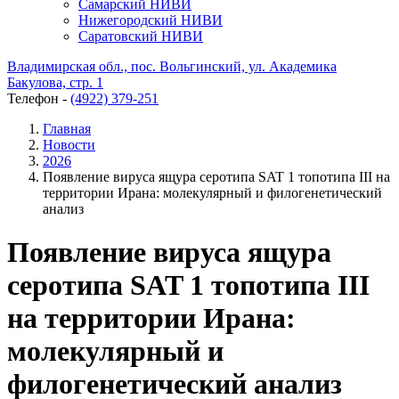
Самарский НИВИ
Нижегородский НИВИ
Саратовский НИВИ
Владимирская обл., пос. Вольгинский, ул. Академика
Бакулова, стр. 1
Телефон -
(4922) 379-251
Главная
Новости
2026
Появление вируса ящура серотипа SAT 1 топотипа III на
территории Ирана: молекулярный и филогенетический
анализ
Появление вируса ящура
серотипа SAT 1 топотипа III
на территории Ирана:
молекулярный и
филогенетический анализ