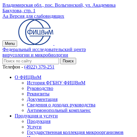
Владимирская обл., пос. Вольгинский, ул. Академика
Бакулова, стр. 1
Аа
Версия для слабовидящих
Menu
Федеральный исследовательский центр
вирусологии и микробиологии
Телефон -
(4922) 379-251
О ФИЦВиМ
История ФГБНУ ФИЦВиМ
Руководство
Реквизиты
Документация
Сведения о доходах руководства
Антимонопольный комплаенс
Продукция и услуги
Продукция
Услуги
Государственная коллекция микроорганизмов