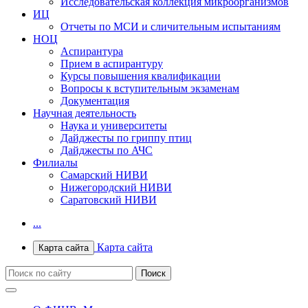
Исследовательская коллекция микроорганизмов
ИЦ
Отчеты по МСИ и сличительным испытаниям
НОЦ
Аспирантура
Прием в аспирантуру
Курсы повышения квалификации
Вопросы к вступительным экзаменам
Документация
Научная деятельность
Наука и университеты
Дайджесты по гриппу птиц
Дайджесты по АЧС
Филиалы
Самарский НИВИ
Нижегородский НИВИ
Саратовский НИВИ
...
Карта сайта
Карта сайта