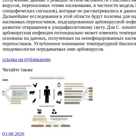
вирусов, переносимых этими насекомыми, в частности модель N
специфических сигналов), которые не рассматривались в данно
Дальнейшие исследования в этой области будут полезны для о
насекомых-переносчиков, индуцированные арбовирусной инфекц
развитие отвращения к ультрафиолетовому свету. Для C. sonor
арбовирусная инфекция потенциально может изменять температ
основаны на данных, полученных на неинфицированных насек
переносчиков. Углубленное понимание температурной биологии
эпидемиологии передаваемых ими арбовирусов.
ссылка на публикацию
Читайте также
03.08.2026