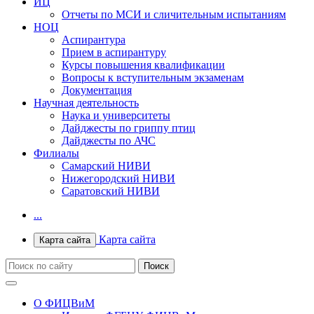
ИЦ
Отчеты по МСИ и сличительным испытаниям
НОЦ
Аспирантура
Прием в аспирантуру
Курсы повышения квалификации
Вопросы к вступительным экзаменам
Документация
Научная деятельность
Наука и университеты
Дайджесты по гриппу птиц
Дайджесты по АЧС
Филиалы
Самарский НИВИ
Нижегородский НИВИ
Саратовский НИВИ
...
Карта сайта
Карта сайта
О ФИЦВиМ