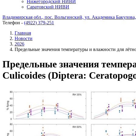
Нижегородский НИВИ
Саратовский НИВИ
Владимирская обл., пос. Вольгинский, ул. Академика Бакулова, 
Телефон -
(4922) 379-251
Главная
Новости
2026
Предельные значения температуры и влажности для лётной
Предельные значения темпера
Culicoides (Diptera: Ceratop