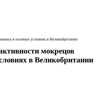
обранных в полевых условиях в Великобритании
 активности мокрецов
 условиях в Великобритании