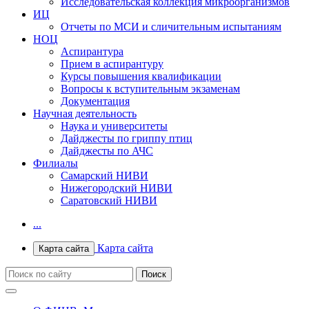
Исследовательская коллекция микроорганизмов
ИЦ
Отчеты по МСИ и сличительным испытаниям
НОЦ
Аспирантура
Прием в аспирантуру
Курсы повышения квалификации
Вопросы к вступительным экзаменам
Документация
Научная деятельность
Наука и университеты
Дайджесты по гриппу птиц
Дайджесты по АЧС
Филиалы
Самарский НИВИ
Нижегородский НИВИ
Саратовский НИВИ
...
Карта сайта
Карта сайта