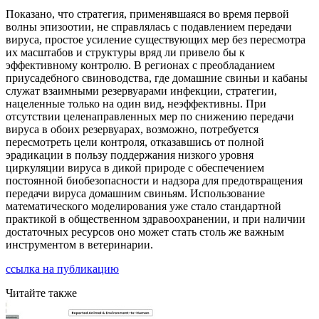
Показано, что стратегия, применявшаяся во время первой
волны эпизоотии, не справлялась с подавлением передачи
вируса, простое усиление существующих мер без пересмотра
их масштабов и структуры вряд ли привело бы к
эффективному контролю. В регионах с преобладанием
приусадебного свиноводства, где домашние свиньи и кабаны
служат взаимными резервуарами инфекции, стратегии,
нацеленные только на один вид, неэффективны. При
отсутствии целенаправленных мер по снижению передачи
вируса в обоих резервуарах, возможно, потребуется
пересмотреть цели контроля, отказавшись от полной
эрадикации в пользу поддержания низкого уровня
циркуляции вируса в дикой природе с обеспечением
постоянной биобезопасности и надзора для предотвращения
передачи вируса домашним свиньям. Использование
математического моделирования уже стало стандартной
практикой в общественном здравоохранении, и при наличии
достаточных ресурсов оно может стать столь же важным
инструментом в ветеринарии.
ссылка на публикацию
Читайте также