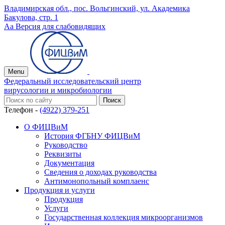
Владимирская обл., пос. Вольгинский, ул. Академика
Бакулова, стр. 1
Аа
Версия для слабовидящих
Menu
Федеральный исследовательский центр
вирусологии и микробиологии
Телефон -
(4922) 379-251
О ФИЦВиМ
История ФГБНУ ФИЦВиМ
Руководство
Реквизиты
Документация
Сведения о доходах руководства
Антимонопольный комплаенс
Продукция и услуги
Продукция
Услуги
Государственная коллекция микроорганизмов