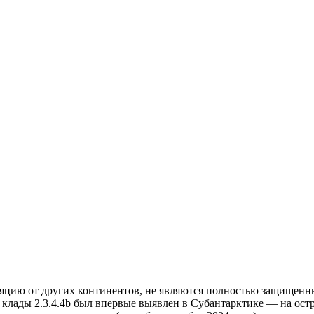
ляцию от других континентов, не являются полностью защищенны
лады 2.3.4.4b был впервые выявлен в Субантарктике — на остр