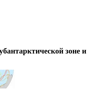
убантарктической зоне и