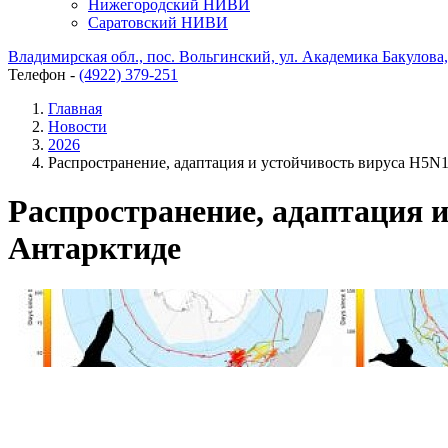
Нижегородский НИВИ
Саратовский НИВИ
Владимирская обл., пос. Вольгинский, ул. Академика Бакулова, 
Телефон -
(4922) 379-251
Главная
Новости
2026
Распространение, адаптация и устойчивость вируса H5N1
Распространение, адаптация и
Антарктиде