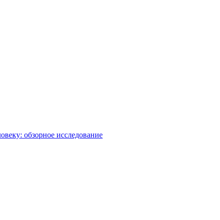
овеку: обзорное исследование