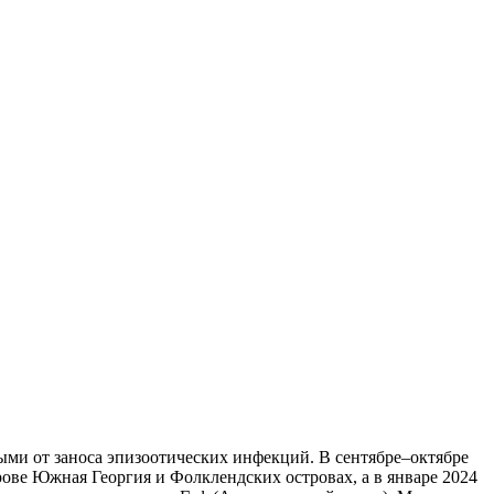
ми от заноса эпизоотических инфекций. В сентябре–октябре
ове Южная Георгия и Фолклендских островах, а в январе 2024