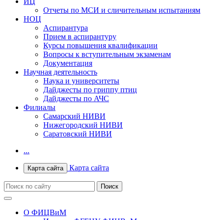
ИЦ
Отчеты по МСИ и сличительным испытаниям
НОЦ
Аспирантура
Прием в аспирантуру
Курсы повышения квалификации
Вопросы к вступительным экзаменам
Документация
Научная деятельность
Наука и университеты
Дайджесты по гриппу птиц
Дайджесты по АЧС
Филиалы
Самарский НИВИ
Нижегородский НИВИ
Саратовский НИВИ
...
Карта сайта
Карта сайта
О ФИЦВиМ