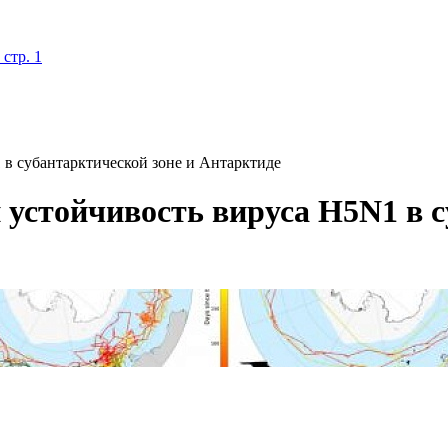
стр. 1
 в субантарктической зоне и Антарктиде
 устойчивость вируса H5N1 в с