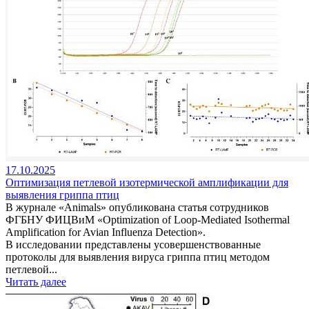
17.10.2025
Оптимизация петлевой изотермической амплификации для
выявления гриппа птиц
В журнале «Animals» опубликована статья сотрудников
ФГБНУ ФИЦВиМ «Optimization of Loop-Mediated Isothermal
Amplification for Avian Influenza Detection».
В исследовании представлены усовершенствованные
протоколы для выявления вируса гриппа птиц методом
петлевой...
Читать далее