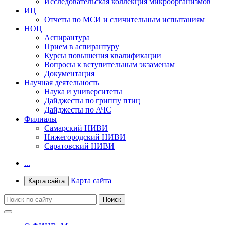
Исследовательская коллекция микроорганизмов
ИЦ
Отчеты по МСИ и сличительным испытаниям
НОЦ
Аспирантура
Прием в аспирантуру
Курсы повышения квалификации
Вопросы к вступительным экзаменам
Документация
Научная деятельность
Наука и университеты
Дайджесты по гриппу птиц
Дайджесты по АЧС
Филиалы
Самарский НИВИ
Нижегородский НИВИ
Саратовский НИВИ
...
Карта сайта
Карта сайта