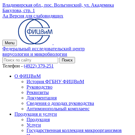
Владимирская обл., пос. Вольгинский, ул. Академика
Бакулова, стр. 1
Аа
Версия для слабовидящих
Menu
Федеральный исследовательский центр
вирусологии и микробиологии
Телефон -
(4922) 379-251
О ФИЦВиМ
История ФГБНУ ФИЦВиМ
Руководство
Реквизиты
Документация
Сведения о доходах руководства
Антимонопольный комплаенс
Продукция и услуги
Продукция
Услуги
Государственная коллекция микроорганизмов