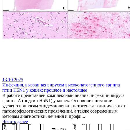
13.10.2025
Инфекция, вызванная вирусом высокопатогенного гриппа
птиц H5N1 у кошек: прошлое и настоящее
В работе представлен комплексный анализ инфекции вируса
гриппа A (подтип H5N1) у кошек. Основное внимание
уделено вопросам эпидемиологии, патогенеза, клинических и
патоморфологических проявлений, а также современным
методам диагностики, лечения и профи...
Читать далее