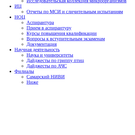
Исследовательская коллекция микроорганизмов
ИЦ
Отчеты по МСИ и сличительным испытаниям
НОЦ
Аспирантура
Прием в аспирантуру
Курсы повышения квалификации
Вопросы к вступительным экзаменам
Документация
Научная деятельность
Наука и университеты
Дайджесты по гриппу птиц
Дайджесты по АЧС
Филиалы
Самарский НИВИ
Ниже