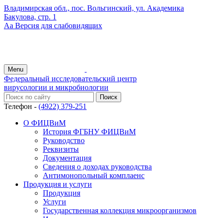
Владимирская обл., пос. Вольгинский, ул. Академика
Бакулова, стр. 1
Аа
Версия для слабовидящих
Menu
Федеральный исследовательский центр
вирусологии и микробиологии
Телефон -
(4922) 379-251
О ФИЦВиМ
История ФГБНУ ФИЦВиМ
Руководство
Реквизиты
Документация
Сведения о доходах руководства
Антимонопольный комплаенс
Продукция и услуги
Продукция
Услуги
Государственная коллекция микроорганизмов