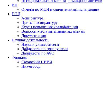
Исследовательская коллекция микроорганизмов
ИЦ
Отчеты по МСИ и сличительным испытаниям
НОЦ
Аспирантура
Прием в аспирантуру
Курсы повышения квалификации
Вопросы к вступительным экзаменам
Документация
Научная деятельность
Наука и университеты
Дайджесты по гриппу птиц
Дайджесты по АЧС
Филиалы
Самарский НИВИ
Нижегород