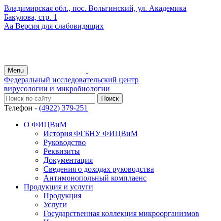
Владимирская обл., пос. Вольгинский, ул. Академика
Бакулова, стр. 1
Аа
Версия для слабовидящих
Menu
Федеральный исследовательский центр
вирусологии и микробиологии
Телефон -
(4922) 379-251
О ФИЦВиМ
История ФГБНУ ФИЦВиМ
Руководство
Реквизиты
Документация
Сведения о доходах руководства
Антимонопольный комплаенс
Продукция и услуги
Продукция
Услуги
Государственная коллекция микроорганизмов