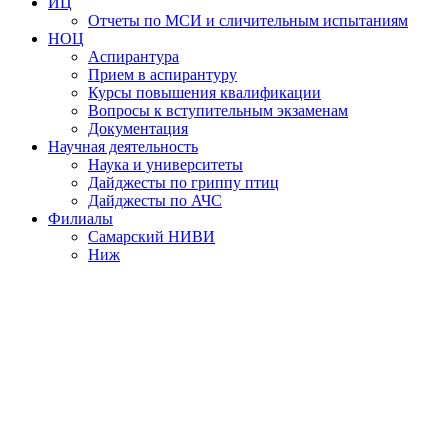
ИЦ
Отчеты по МСИ и сличительным испытаниям
НОЦ
Аспирантура
Прием в аспирантуру
Курсы повышения квалификации
Вопросы к вступительным экзаменам
Документация
Научная деятельность
Наука и университеты
Дайджесты по гриппу птиц
Дайджесты по АЧС
Филиалы
Самарский НИВИ
Ниж