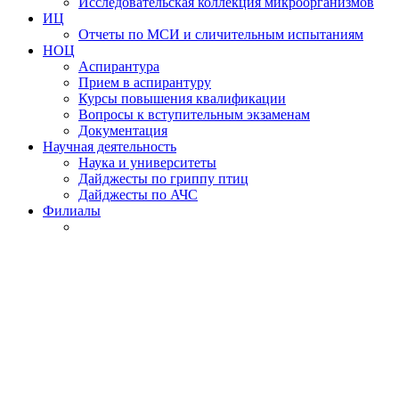
Исследовательская коллекция микроорганизмов
ИЦ
Отчеты по МСИ и сличительным испытаниям
НОЦ
Аспирантура
Прием в аспирантуру
Курсы повышения квалификации
Вопросы к вступительным экзаменам
Документация
Научная деятельность
Наука и университеты
Дайджесты по гриппу птиц
Дайджесты по АЧС
Филиалы