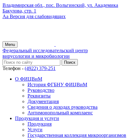
Владимирская обл., пос. Вольгинский, ул. Академика
Бакулова, стр. 1
Аа
Версия для слабовидящих
Menu
Федеральный исследовательский центр
вирусологии и микробиологии
Телефон -
(4922) 379-251
О ФИЦВиМ
История ФГБНУ ФИЦВиМ
Руководство
Реквизиты
Документация
Сведения о доходах руководства
Антимонопольный комплаенс
Продукция и услуги
Продукция
Услуги
Государственная коллекция микроорганизмов