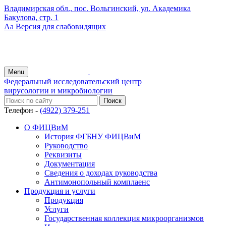
Владимирская обл., пос. Вольгинский, ул. Академика
Бакулова, стр. 1
Аа
Версия для слабовидящих
Menu
Федеральный исследовательский центр
вирусологии и микробиологии
Телефон -
(4922) 379-251
О ФИЦВиМ
История ФГБНУ ФИЦВиМ
Руководство
Реквизиты
Документация
Сведения о доходах руководства
Антимонопольный комплаенс
Продукция и услуги
Продукция
Услуги
Государственная коллекция микроорганизмов