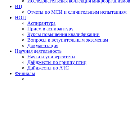
Исследовательская коллекция микроорганизмов
ИЦ
Отчеты по МСИ и сличительным испытаниям
НОЦ
Аспирантура
Прием в аспирантуру
Курсы повышения квалификации
Вопросы к вступительным экзаменам
Документация
Научная деятельность
Наука и университеты
Дайджесты по гриппу птиц
Дайджесты по АЧС
Филиалы