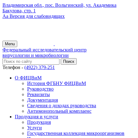
Владимирская обл., пос. Вольгинский, ул. Академика
Бакулова, стр. 1
Аа
Версия для слабовидящих
Menu
Федеральный исследовательский центр
вирусологии и микробиологии
Телефон -
(4922) 379-251
О ФИЦВиМ
История ФГБНУ ФИЦВиМ
Руководство
Реквизиты
Документация
Сведения о доходах руководства
Антимонопольный комплаенс
Продукция и услуги
Продукция
Услуги
Государственная коллекция микроорганизмов