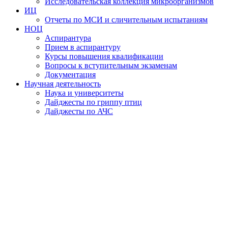
Исследовательская коллекция микроорганизмов
ИЦ
Отчеты по МСИ и сличительным испытаниям
НОЦ
Аспирантура
Прием в аспирантуру
Курсы повышения квалификации
Вопросы к вступительным экзаменам
Документация
Научная деятельность
Наука и университеты
Дайджесты по гриппу птиц
Дайджесты по АЧС