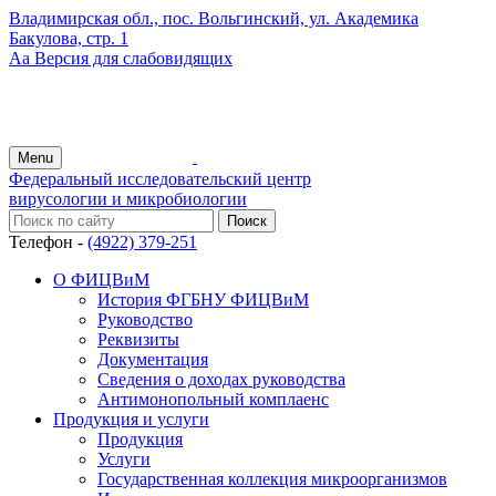
Владимирская обл., пос. Вольгинский, ул. Академика
Бакулова, стр. 1
Аа
Версия для слабовидящих
Menu
Федеральный исследовательский центр
вирусологии и микробиологии
Телефон -
(4922) 379-251
О ФИЦВиМ
История ФГБНУ ФИЦВиМ
Руководство
Реквизиты
Документация
Сведения о доходах руководства
Антимонопольный комплаенс
Продукция и услуги
Продукция
Услуги
Государственная коллекция микроорганизмов