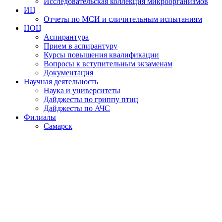
Исследовательская коллекция микроорганизмов
ИЦ
Отчеты по МСИ и сличительным испытаниям
НОЦ
Аспирантура
Прием в аспирантуру
Курсы повышения квалификации
Вопросы к вступительным экзаменам
Документация
Научная деятельность
Наука и университеты
Дайджесты по гриппу птиц
Дайджесты по АЧС
Филиалы
Самарск