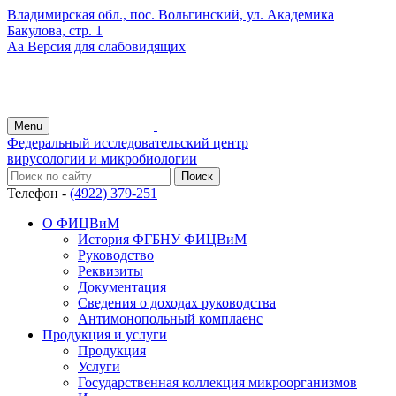
Владимирская обл., пос. Вольгинский, ул. Академика
Бакулова, стр. 1
Аа
Версия для слабовидящих
Menu
Федеральный исследовательский центр
вирусологии и микробиологии
Телефон -
(4922) 379-251
О ФИЦВиМ
История ФГБНУ ФИЦВиМ
Руководство
Реквизиты
Документация
Сведения о доходах руководства
Антимонопольный комплаенс
Продукция и услуги
Продукция
Услуги
Государственная коллекция микроорганизмов