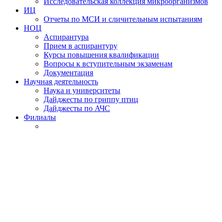
Исследовательская коллекция микроорганизмов
ИЦ
Отчеты по МСИ и сличительным испытаниям
НОЦ
Аспирантура
Прием в аспирантуру
Курсы повышения квалификации
Вопросы к вступительным экзаменам
Документация
Научная деятельность
Наука и университеты
Дайджесты по гриппу птиц
Дайджесты по АЧС
Филиалы