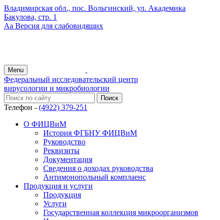
Владимирская обл., пос. Вольгинский, ул. Академика
Бакулова, стр. 1
Аа
Версия для слабовидящих
Menu
Федеральный исследовательский центр
вирусологии и микробиологии
Телефон -
(4922) 379-251
О ФИЦВиМ
История ФГБНУ ФИЦВиМ
Руководство
Реквизиты
Документация
Сведения о доходах руководства
Антимонопольный комплаенс
Продукция и услуги
Продукция
Услуги
Государственная коллекция микроорганизмов