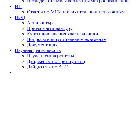
Исследовательская коллекция микроорганизмов
ИЦ
Отчеты по МСИ и сличительным испытаниям
НОЦ
Аспирантура
Прием в аспирантуру
Курсы повышения квалификации
Вопросы к вступительным экзаменам
Документация
Научная деятельность
Наука и университеты
Дайджесты по гриппу птиц
Дайджесты по АЧС